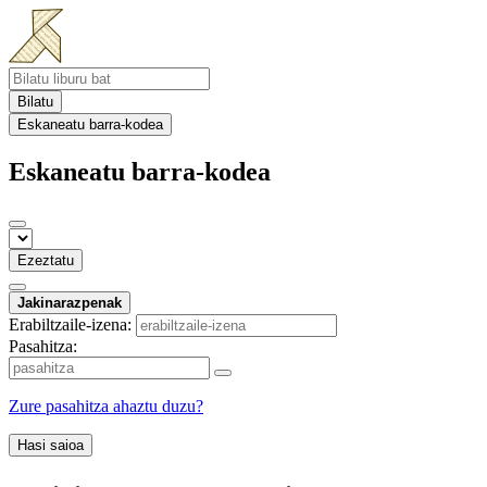
Bilatu
Eskaneatu barra-kodea
Eskaneatu barra-kodea
Ezeztatu
Jakinarazpenak
Erabiltzaile-izena:
Pasahitza:
Zure pasahitza ahaztu duzu?
Hasi saioa