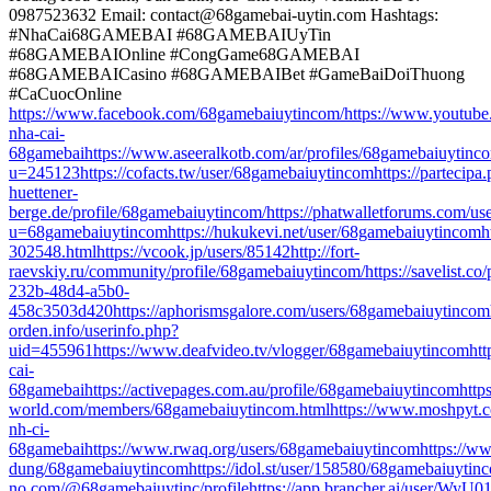
0987523632 Email: contact@68gamebai-uytin.com Hashtags:
#NhaCai68GAMEBAI #68GAMEBAIUyTin
#68GAMEBAIOnline #CongGame68GAMEBAI
#68GAMEBAICasino #68GAMEBAIBet #GameBaiDoiThuong
#CaCuocOnline
https://www.facebook.com/68gamebaiuytincom/
https://www.youtub
nha-cai-
68gamebai
https://www.aseeralkotb.com/ar/profiles/68gamebaiuytinc
u=245123
https://cofacts.tw/user/68gamebaiuytincom
https://partecipa
huettener-
berge.de/profile/68gamebaiuytincom/
https://phatwalletforums.com/us
u=68gamebaiuytincom
https://hukukevi.net/user/68gamebaiuytincom
h
302548.html
https://vcook.jp/users/85142
http://fort-
raevskiy.ru/community/profile/68gamebaiuytincom/
https://savelist.c
232b-48d4-a5b0-
458c3503d420
https://aphorismsgalore.com/users/68gamebaiuytincom
orden.info/userinfo.php?
uid=455961
https://www.deafvideo.tv/vlogger/68gamebaiuytincom
ht
cai-
68gamebai
https://activepages.com.au/profile/68gamebaiuytincom
htt
world.com/members/68gamebaiuytincom.html
https://www.moshpyt.
nh-ci-
68gamebai
https://www.rwaq.org/users/68gamebaiuytincom
https://w
dung/68gamebaiuytincom
https://idol.st/user/158580/68gamebaiuytin
no.com/@68gamebaiuytinc/profile
https://app.brancher.ai/user/WyU0