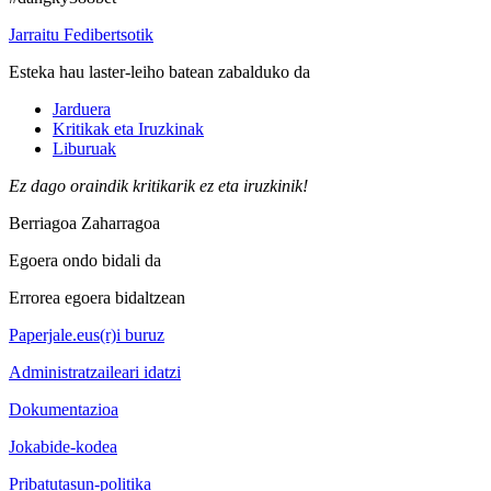
Jarraitu Fedibertsotik
Esteka hau laster-leiho batean zabalduko da
Jarduera
Kritikak eta Iruzkinak
Liburuak
Ez dago oraindik kritikarik ez eta iruzkinik!
Berriagoa
Zaharragoa
Egoera ondo bidali da
Errorea egoera bidaltzean
Paperjale.eus(r)i buruz
Administratzaileari idatzi
Dokumentazioa
Jokabide-kodea
Pribatutasun-politika