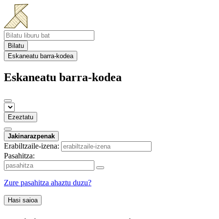
Bilatu
Eskaneatu barra-kodea
Eskaneatu barra-kodea
Ezeztatu
Jakinarazpenak
Erabiltzaile-izena:
Pasahitza:
Zure pasahitza ahaztu duzu?
Hasi saioa