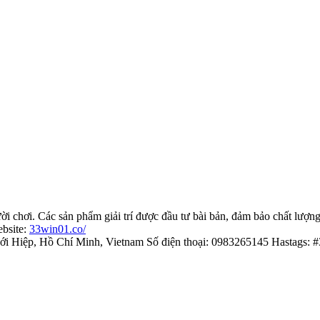
 chơi. Các sản phẩm giải trí được đầu tư bài bản, đảm bảo chất lượng.
ebsite:
33win01.co/
ới Hiệp, Hồ Chí Minh, Vietnam Số điện thoại: 0983265145 Hastags: 