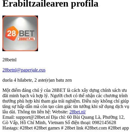
Erabiltzailearen profila
28betnl
28betnl@paperjale.eus
duela 4 hilabete, 2 aste(e)an batu zen
Một điểm đáng chú ý của 28BET là cách xây dựng chính sách ưu
đãi minh bạch và hợp lý. Người chơi có thể nhận các chương trình
thưởng phù hợp khi tham gia trải nghiệm. Điều này không chỉ giúp
tăng sự hấp dẫn mà còn tạo cảm giác tin tưởng khi sử dụng dịch vụ
lâu dài. Thông tin liên hệ: Website:
28bet.nl/
Email: support@28bet.nl Địa chỉ: 60 Bùi Quang Là, Phường 12,
Gò Vấp, Hồ Chí Minh, Vietnam Số điện thoại: 0982145628
Hastags: #28bet #28bet games # 28bet link #28bet.com #28bet app