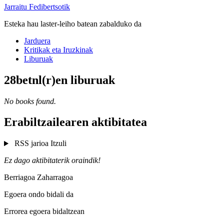
Jarraitu Fedibertsotik
Esteka hau laster-leiho batean zabalduko da
Jarduera
Kritikak eta Iruzkinak
Liburuak
28betnl(r)en liburuak
No books found.
Erabiltzailearen aktibitatea
RSS jarioa
Itzuli
Ez dago aktibitaterik oraindik!
Berriagoa
Zaharragoa
Egoera ondo bidali da
Errorea egoera bidaltzean