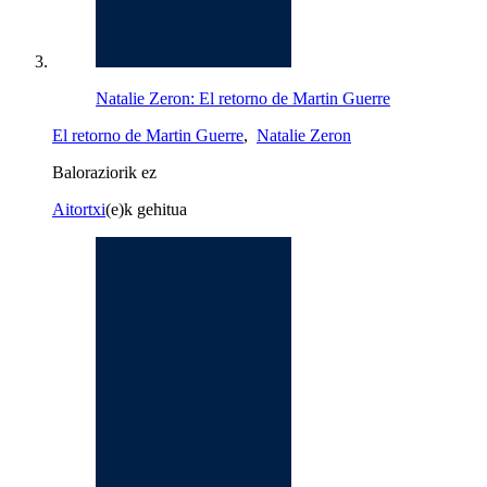
Natalie Zeron: El retorno de Martin Guerre
El retorno de Martin Guerre
,
Natalie Zeron
Baloraziorik ez
Aitortxi
(e)k gehitua