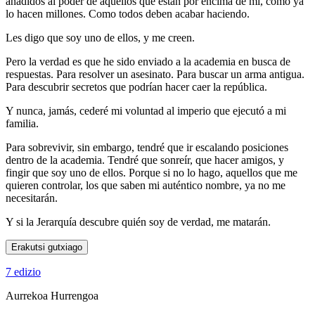
añadidos al poder de aquellos que están por encima de mí, como ya
lo hacen millones. Como todos deben acabar haciendo.
Les digo que soy uno de ellos, y me creen.
Pero la verdad es que he sido enviado a la academia en busca de
respuestas. Para resolver un asesinato. Para buscar un arma antigua.
Para descubrir secretos que podrían hacer caer la república.
Y nunca, jamás, cederé mi voluntad al imperio que ejecutó a mi
familia.
Para sobrevivir, sin embargo, tendré que ir escalando posiciones
dentro de la academia. Tendré que sonreír, que hacer amigos, y
fingir que soy uno de ellos. Porque si no lo hago, aquellos que me
quieren controlar, los que saben mi auténtico nombre, ya no me
necesitarán.
Y si la Jerarquía descubre quién soy de verdad, me matarán.
Erakutsi gutxiago
7 edizio
Aurrekoa
Hurrengoa