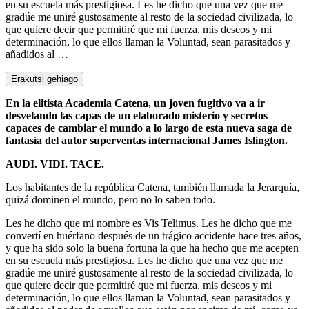
en su escuela más prestigiosa. Les he dicho que una vez que me
gradúe me uniré gustosamente al resto de la sociedad civilizada, lo
que quiere decir que permitiré que mi fuerza, mis deseos y mi
determinación, lo que ellos llaman la Voluntad, sean parasitados y
añadidos al …
Erakutsi gehiago
En la elitista Academia Catena, un joven fugitivo va a ir
desvelando las capas de un elaborado misterio y secretos
capaces de cambiar el mundo a lo largo de esta nueva saga de
fantasía del autor superventas internacional James Islington.
AUDI. VIDI. TACE.
Los habitantes de la república Catena, también llamada la Jerarquía,
quizá dominen el mundo, pero no lo saben todo.
Les he dicho que mi nombre es Vis Telimus. Les he dicho que me
convertí en huérfano después de un trágico accidente hace tres años,
y que ha sido solo la buena fortuna la que ha hecho que me acepten
en su escuela más prestigiosa. Les he dicho que una vez que me
gradúe me uniré gustosamente al resto de la sociedad civilizada, lo
que quiere decir que permitiré que mi fuerza, mis deseos y mi
determinación, lo que ellos llaman la Voluntad, sean parasitados y