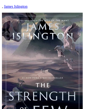
,
James Islington