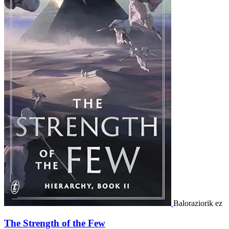
Baloraziorik ez
The Strength of the Few