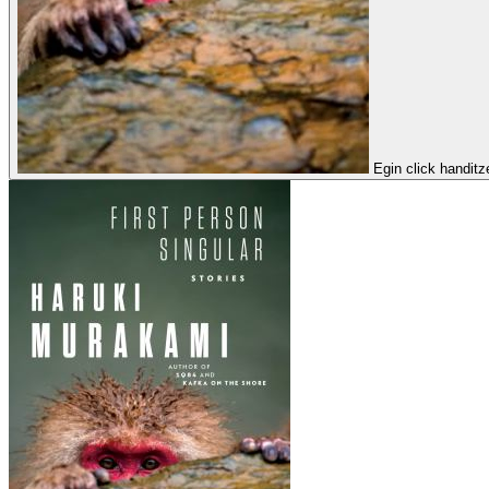
Egin click handit