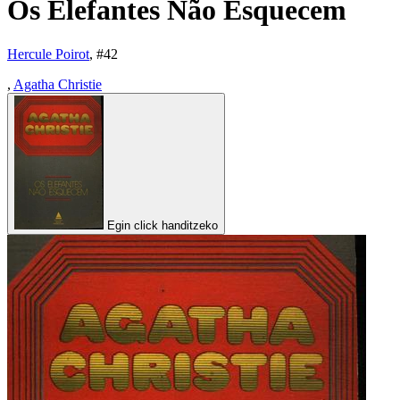
Os Elefantes Não Esquecem
Hercule Poirot
, #
42
,
Agatha Christie
Egin click handitzeko