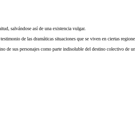
itud, salvándose así de una existencia vulgar.
stimonio de las dramáticas situaciones que se viven en ciertas region
tino de sus personajes como parte indisoluble del destino colectivo de un