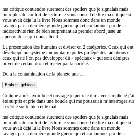
ma critique contiendra surement des spoilers que je signalais mais
pour plus de confort de lecture je vous conseil de lire ma critique si
vous avait déjà lu le livre Nous sommes donc dans un monde
ravager par la dernière grande guerre qui et contaminer par de la
radioactivité rien de bien surprenant au premier abord juste un
aperçut de se qui nous attend
La présentation des humains et diviser en 2 catégories. Ceux qui ont
développé un système immunitaire qui les protège des radiations et
ceux qui ne l’on pas développer dit « spéciaux » qui sont dénigres
priver de certain droit et rejeter par la société.
Du a la contamination de la planète une …
Erakutsi gehiago
Critique après avoir lu cet ouvrage je peux le dire avec simplicité j’ai
été surpris et prie dans une boucle qui me poussait à m’interroger sur
la vérité sur le bien et le mal.
ma critique contiendra surement des spoilers que je signalais mais
pour plus de confort de lecture je vous conseil de lire ma critique si
vous avait déjà lu le livre Nous sommes donc dans un monde
ravager par la dernière grande guerre qui et contaminer par de la