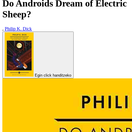
Do Androids Dream of Electric
Sheep?
,
Philip K. Dick
Egin click handitzeko