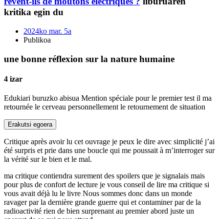
rêvent-ils de moutons électriques ?
liburuaren
kritika egin du
2024ko mar. 5a
Publikoa
une bonne réflexion sur la nature humaine
4 izar
Edukiari buruzko abisua
Mention spéciale pour le premier test il ma
retournée le cerveau personnellement le retournement de situation
Erakutsi egoera
Critique après avoir lu cet ouvrage je peux le dire avec simplicité j’ai
été surpris et prie dans une boucle qui me poussait à m’interroger sur
la vérité sur le bien et le mal.
ma critique contiendra surement des spoilers que je signalais mais
pour plus de confort de lecture je vous conseil de lire ma critique si
vous avait déjà lu le livre Nous sommes donc dans un monde
ravager par la dernière grande guerre qui et contaminer par de la
radioactivité rien de bien surprenant au premier abord juste un