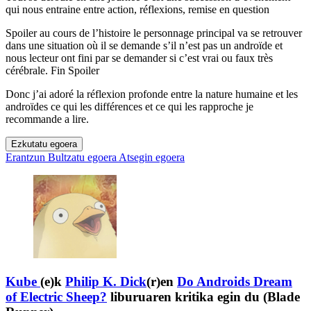
qui nous entraine entre action, réflexions, remise en question
Spoiler au cours de l’histoire le personnage principal va se retrouver
dans une situation où il se demande s’il n’est pas un androïde et
nous lecteur ont fini par se demander si c’est vrai ou faux très
cérébrale. Fin Spoiler
Donc j’ai adoré la réflexion profonde entre la nature humaine et les
androïdes ce qui les différences et ce qui les rapproche je
recommande a lire.
Ezkutatu egoera
Erantzun
Bultzatu egoera
Atsegin egoera
Kube
(e)k
Philip K. Dick
(r)en
Do Androids Dream
of Electric Sheep?
liburuaren kritika egin du (Blade