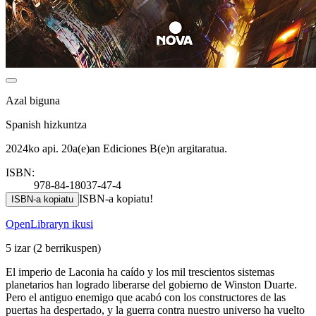
Azal biguna
Spanish hizkuntza
2024ko api. 20a(e)an Ediciones B(e)n argitaratua.
ISBN:
978-84-18037-47-4
ISBN-a kopiatu!
ISBN-a kopiatu
OpenLibraryn ikusi
5 izar
(2 berrikuspen)
El imperio de Laconia ha caído y los mil trescientos sistemas
planetarios han logrado liberarse del gobierno de Winston Duarte.
Pero el antiguo enemigo que acabó con los constructores de las
puertas ha despertado, y la guerra contra nuestro universo ha vuelto