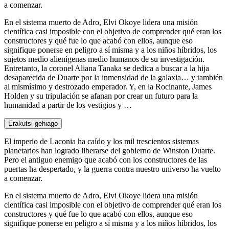
a comenzar.
En el sistema muerto de Adro, Elvi Okoye lidera una misión
científica casi imposible con el objetivo de comprender qué eran los
constructores y qué fue lo que acabó con ellos, aunque eso
signifique ponerse en peligro a sí misma y a los niños híbridos, los
sujetos medio alienígenas medio humanos de su investigación.
Entretanto, la coronel Aliana Tanaka se dedica a buscar a la hija
desaparecida de Duarte por la inmensidad de la galaxia… y también
al mismísimo y destrozado emperador. Y, en la Rocinante, James
Holden y su tripulación se afanan por crear un futuro para la
humanidad a partir de los vestigios y …
Erakutsi gehiago
El imperio de Laconia ha caído y los mil trescientos sistemas
planetarios han logrado liberarse del gobierno de Winston Duarte.
Pero el antiguo enemigo que acabó con los constructores de las
puertas ha despertado, y la guerra contra nuestro universo ha vuelto
a comenzar.
En el sistema muerto de Adro, Elvi Okoye lidera una misión
científica casi imposible con el objetivo de comprender qué eran los
constructores y qué fue lo que acabó con ellos, aunque eso
signifique ponerse en peligro a sí misma y a los niños híbridos, los