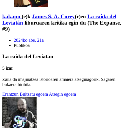
kakapo
(e)k
James S. A. Corey
(r)en
La caída del
Leviatán
liburuaren kritika egin du (The Expanse,
#9)
2024ko abe. 21a
Publikoa
La caida del Leviatan
5 izar
Zaila da imajinatzea istorioaren amaiera atseginagorik. Sagaren
bukaera biribila.
Erantzun
Bultzatu egoera
Atsegin egoera