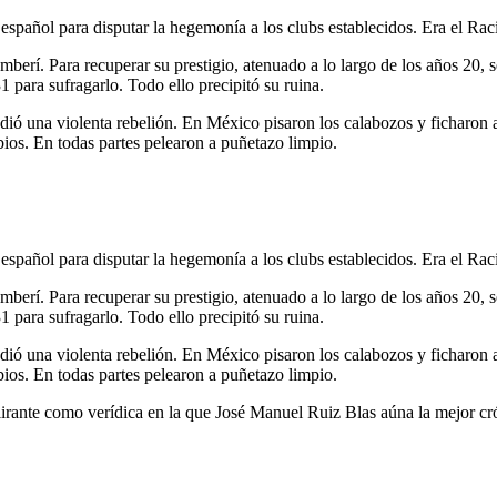
spañol para disputar la hegemonía a los clubs establecidos. Era el Raci
berí. Para recuperar su prestigio, atenuado a lo largo de los años 20,
 para sufragarlo. Todo ello precipitó su ruina.
dió una violenta rebelión. En México pisaron los calabozos y ficharon a
bios. En todas partes pelearon a puñetazo limpio.
spañol para disputar la hegemonía a los clubs establecidos. Era el Raci
berí. Para recuperar su prestigio, atenuado a lo largo de los años 20,
 para sufragarlo. Todo ello precipitó su ruina.
dió una violenta rebelión. En México pisaron los calabozos y ficharon a
bios. En todas partes pelearon a puñetazo limpio.
lirante como verídica en la que José Manuel Ruiz Blas aúna la mejor crón