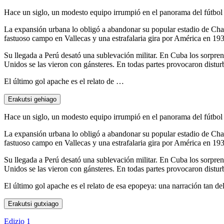
Hace un siglo, un modesto equipo irrumpió en el panorama del fútbol e
La expansión urbana lo obligó a abandonar su popular estadio de Cham
fastuoso campo en Vallecas y una estrafalaria gira por América en 1931
Su llegada a Perú desató una sublevación militar. En Cuba los sorpren
Unidos se las vieron con gánsteres. En todas partes provocaron distur
El último gol apache es el relato de …
Erakutsi gehiago
Hace un siglo, un modesto equipo irrumpió en el panorama del fútbol e
La expansión urbana lo obligó a abandonar su popular estadio de Cham
fastuoso campo en Vallecas y una estrafalaria gira por América en 1931
Su llegada a Perú desató una sublevación militar. En Cuba los sorpren
Unidos se las vieron con gánsteres. En todas partes provocaron distur
El último gol apache es el relato de esa epopeya: una narración tan de
Erakutsi gutxiago
Edizio 1