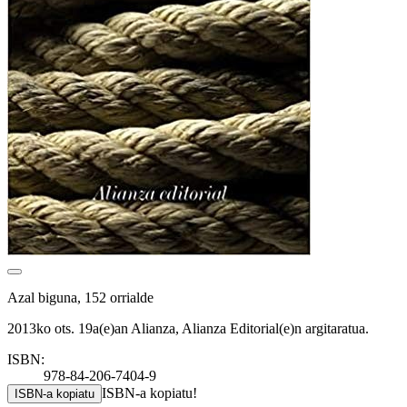
Azal biguna, 152 orrialde
2013ko ots. 19a(e)an Alianza, Alianza Editorial(e)n argitaratua.
ISBN:
978-84-206-7404-9
ISBN-a kopiatu!
ISBN-a kopiatu