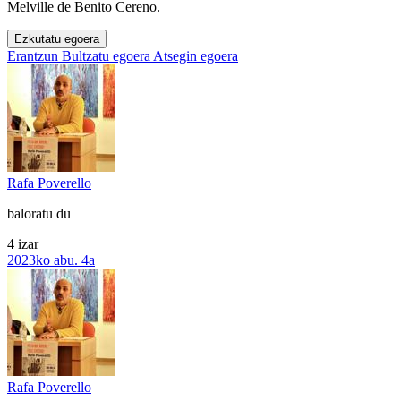
Melville de Benito Cereno.
Ezkutatu egoera
Erantzun
Bultzatu egoera
Atsegin egoera
Rafa Poverello
baloratu du
4 izar
2023ko abu. 4a
Rafa Poverello