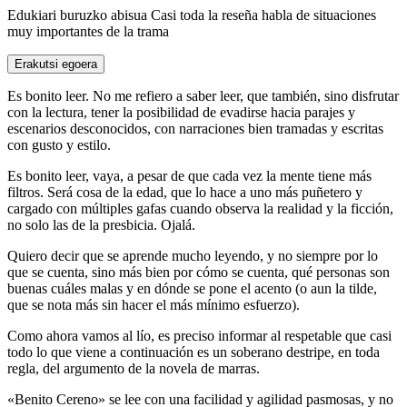
Edukiari buruzko abisua
Casi toda la reseña habla de situaciones
muy importantes de la trama
Erakutsi egoera
Es bonito leer. No me refiero a saber leer, que también, sino disfrutar
con la lectura, tener la posibilidad de evadirse hacia parajes y
escenarios desconocidos, con narraciones bien tramadas y escritas
con gusto y estilo.
Es bonito leer, vaya, a pesar de que cada vez la mente tiene más
filtros. Será cosa de la edad, que lo hace a uno más puñetero y
cargado con múltiples gafas cuando observa la realidad y la ficción,
no solo las de la presbicia. Ojalá.
Quiero decir que se aprende mucho leyendo, y no siempre por lo
que se cuenta, sino más bien por cómo se cuenta, qué personas son
buenas cuáles malas y en dónde se pone el acento (o aun la tilde,
que se nota más sin hacer el más mínimo esfuerzo).
Como ahora vamos al lío, es preciso informar al respetable que casi
todo lo que viene a continuación es un soberano destripe, en toda
regla, del argumento de la novela de marras.
«Benito Cereno» se lee con una facilidad y agilidad pasmosas, y no