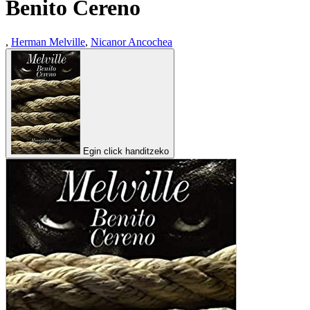
Benito Cereno
,
Herman Melville
,
Nicanor Ancochea
Egin click handitzeko