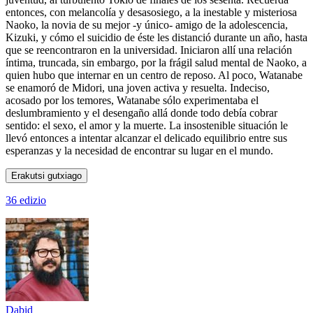
entonces, con melancolía y desasosiego, a la inestable y misteriosa
Naoko, la novia de su mejor -y único- amigo de la adolescencia,
Kizuki, y cómo el suicidio de éste les distanció durante un año, hasta
que se reencontraron en la universidad. Iniciaron allí una relación
íntima, truncada, sin embargo, por la frágil salud mental de Naoko, a
quien hubo que internar en un centro de reposo. Al poco, Watanabe
se enamoró de Midori, una joven activa y resuelta. Indeciso,
acosado por los temores, Watanabe sólo experimentaba el
deslumbramiento y el desengaño allá donde todo debía cobrar
sentido: el sexo, el amor y la muerte. La insostenible situación le
llevó entonces a intentar alcanzar el delicado equilibrio entre sus
esperanzas y la necesidad de encontrar su lugar en el mundo.
Erakutsi gutxiago
36 edizio
Dabid