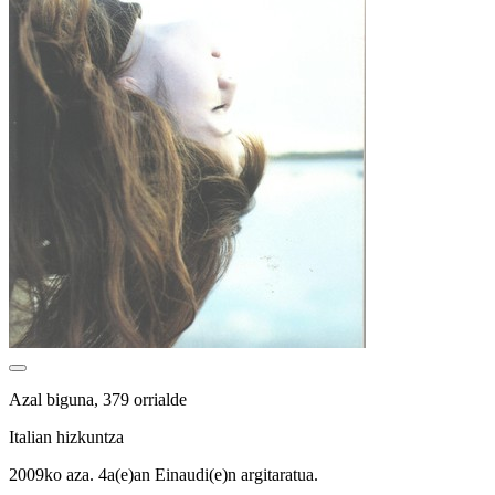
Azal biguna, 379 orrialde
Italian hizkuntza
2009ko aza. 4a(e)an Einaudi(e)n argitaratua.