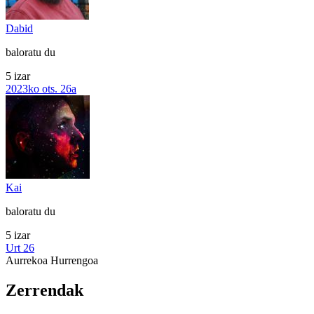
Dabid
baloratu du
5 izar
2023ko ots. 26a
Kai
baloratu du
5 izar
Urt 26
Aurrekoa
Hurrengoa
Zerrendak