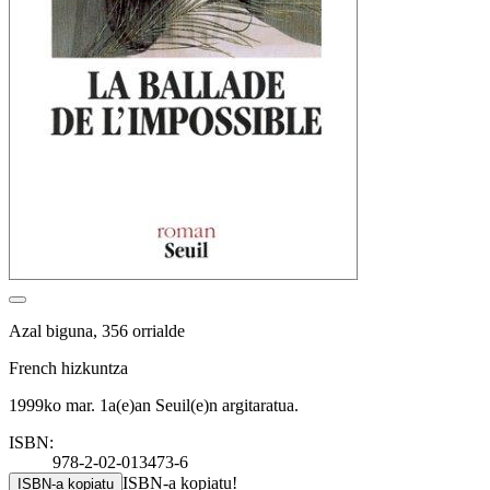
Azal biguna, 356 orrialde
French hizkuntza
1999ko mar. 1a(e)an Seuil(e)n argitaratua.
ISBN:
978-2-02-013473-6
ISBN-a kopiatu!
ISBN-a kopiatu