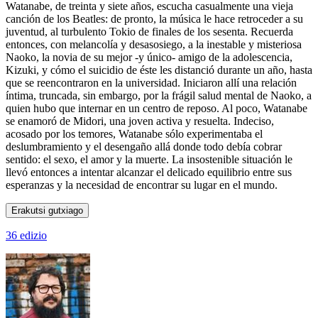
Watanabe, de treinta y siete años, escucha casualmente una vieja
canción de los Beatles: de pronto, la música le hace retroceder a su
juventud, al turbulento Tokio de finales de los sesenta. Recuerda
entonces, con melancolía y desasosiego, a la inestable y misteriosa
Naoko, la novia de su mejor -y único- amigo de la adolescencia,
Kizuki, y cómo el suicidio de éste les distanció durante un año, hasta
que se reencontraron en la universidad. Iniciaron allí una relación
íntima, truncada, sin embargo, por la frágil salud mental de Naoko, a
quien hubo que internar en un centro de reposo. Al poco, Watanabe
se enamoró de Midori, una joven activa y resuelta. Indeciso,
acosado por los temores, Watanabe sólo experimentaba el
deslumbramiento y el desengaño allá donde todo debía cobrar
sentido: el sexo, el amor y la muerte. La insostenible situación le
llevó entonces a intentar alcanzar el delicado equilibrio entre sus
esperanzas y la necesidad de encontrar su lugar en el mundo.
Erakutsi gutxiago
36 edizio