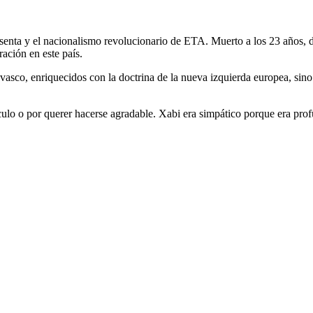
esenta y el nacionalismo revolucionario de ETA. Muerto a los 23 años, 
ación en este país.
vasco, enriquecidos con la doctrina de la nueva izquierda europea, sino 
cálculo o por querer hacerse agradable. Xabi era simpático porque era p