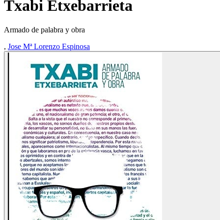
Txabi Etxebarrieta
Armado de palabra y obra
,
Jose Mª Lorenzo Espinosa