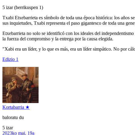
5 izar
(berrikuspen 1)
Txabi Etxebarrieta es símbolo de toda una época histórica: los años s
sus inquietudes, Txabi representa el paso gigantesco de toda una gener
Etxebarrieta no solo se identificó con los ideales del independentismo 
la fuerza del compromiso y la entrega por la causa elegida.
"Xabi era un líder, y lo que es más, era un líder simpático. No por 
Edizio 1
Kortabarria ★
baloratu du
5 izar
2023ko mai. 19a