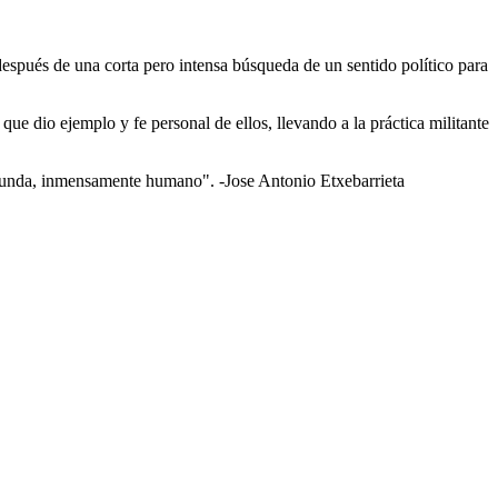
después de una corta pero intensa búsqueda de un sentido político para
que dio ejemplo y fe personal de ellos, llevando a la práctica militante
rofunda, inmensamente humano". -Jose Antonio Etxebarrieta