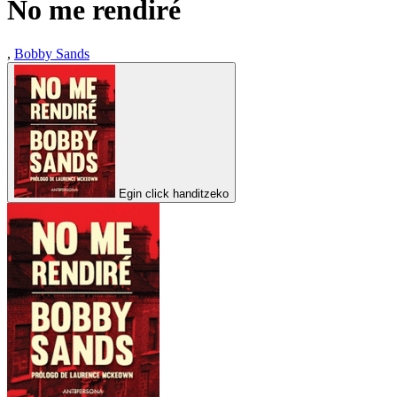
No me rendiré
,
Bobby Sands
Egin click handitzeko