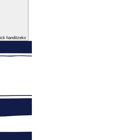
lick handitzeko