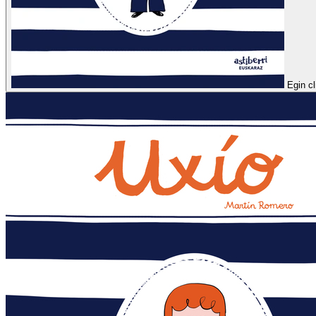
Egin c