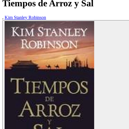
Tiempos de Arroz y Sal
,
Kim Stanley Robinson