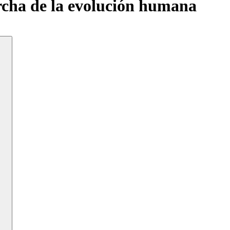
rcha de la evolución humana