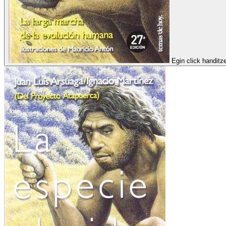
Egin click handitz