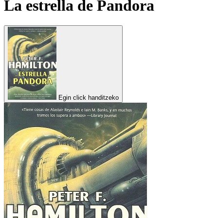
La estrella de Pandora
Egin click handitzeko