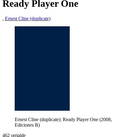
Ready Player One
,
Ernest Cline (duplicate)
Ernest Cline (duplicate): Ready Player One (2008,
Ediciones B)
462 orrialde