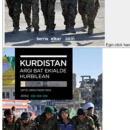
Egin click han