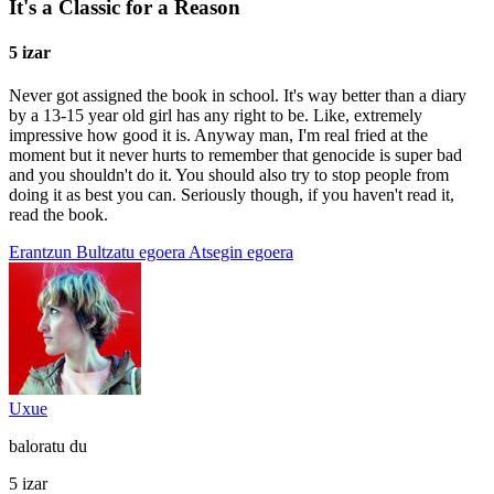
It's a Classic for a Reason
5 izar
Never got assigned the book in school. It's way better than a diary
by a 13-15 year old girl has any right to be. Like, extremely
impressive how good it is. Anyway man, I'm real fried at the
moment but it never hurts to remember that genocide is super bad
and you shouldn't do it. You should also try to stop people from
doing it as best you can. Seriously though, if you haven't read it,
read the book.
Erantzun
Bultzatu egoera
Atsegin egoera
Uxue
baloratu du
5 izar