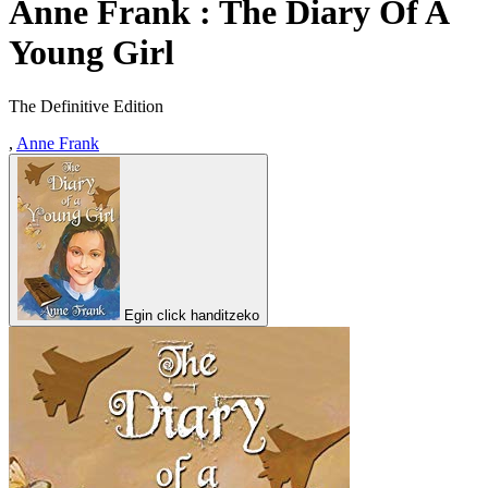
Anne Frank : The Diary Of A
Young Girl
The Definitive Edition
,
Anne Frank
Egin click handitzeko