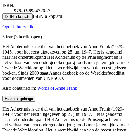
ISBN:
978-93-89847-98-7
ISBN-a kopiatu!
ISBN-a kopiatu
OpenLibraryn ikusi
5 izar
(3 berrikuspen)
Het Achterhuis is de titel van het dagboek van Anne Frank (1929-
1945) voor het eerst uitgegeven op 25 juni 1947. Het is genoemd
naar het onderduikpand Het Achterhuis op de Prinsengracht en is
het verhaal van een ondergedoken jong Joods meisje ten tijde van de
Tweede Wereldoorlog. Het is wereldwijd een van de meest gelezen
boeken. Sinds 2009 staat Annes dagboek op de Werelderfgoedlijst
voor documenten van UNESCO.
Also contained in:
Works of Anne Frank
Erakutsi gehiago
Het Achterhuis is de titel van het dagboek van Anne Frank (1929-
1945) voor het eerst uitgegeven op 25 juni 1947. Het is genoemd
naar het onderduikpand Het Achterhuis op de Prinsengracht en is
het verhaal van een ondergedoken jong Joods meisje ten tijde van de
Tweede Wereldoorlog. Het is wereldwijd een van de meest gelezen