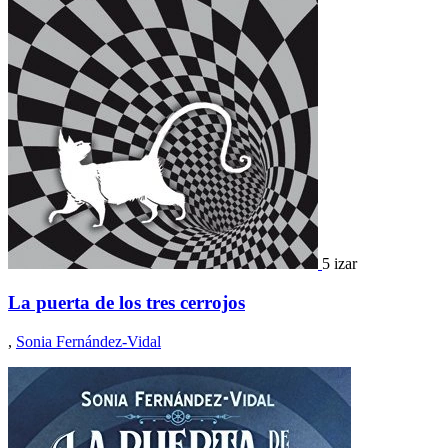
5 izar
La puerta de los tres cerrojos
,
Sonia Fernández-Vidal