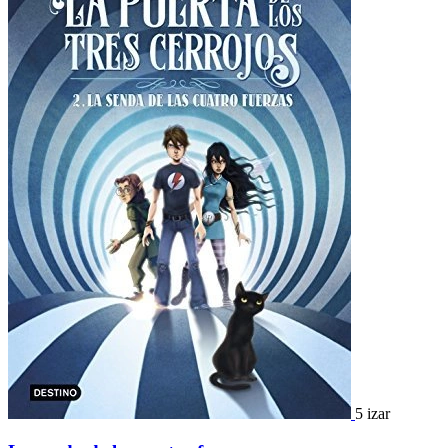
5 izar