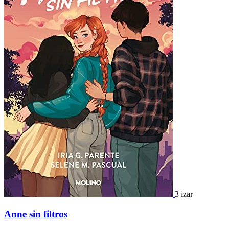
3 izar
Anne sin filtros