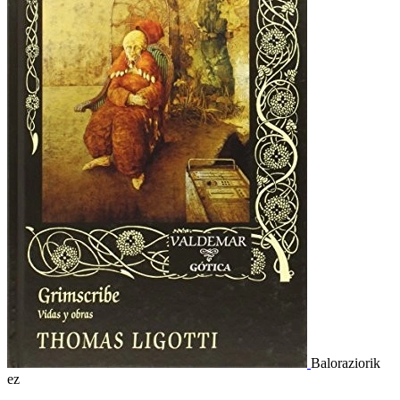
Baloraziorik
ez