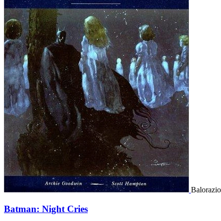
Balorazio
Batman: Night Cries