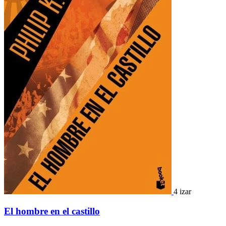
4 izar
El hombre en el castillo