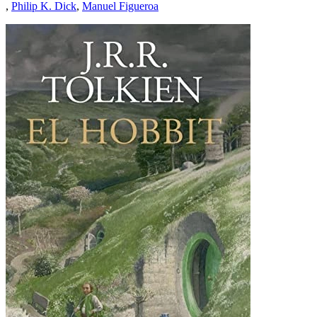
,
Philip K. Dick
,
Manuel Figueroa