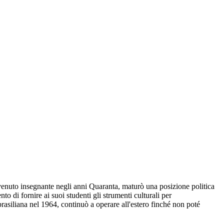
ivenuto insegnante negli anni Quaranta, maturò una posizione politica
nto di fornire ai suoi studenti gli strumenti culturali per
asiliana nel 1964, continuò a operare all'estero finché non poté