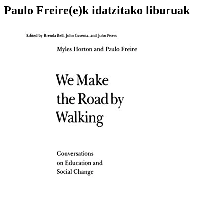
Paulo Freire(e)k idatzitako liburuak