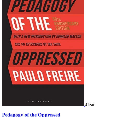
4 izar
Pedagogy of the Oppressed