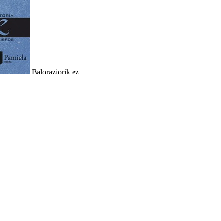
Baloraziorik ez