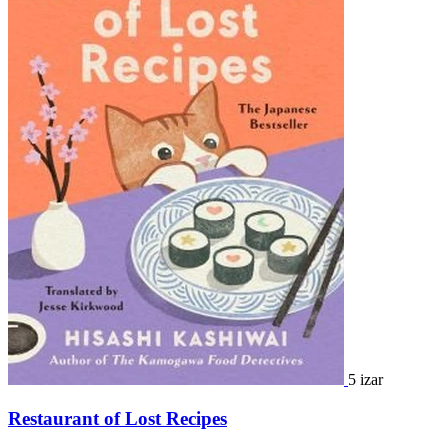
5 izar
Restaurant of Lost Recipes