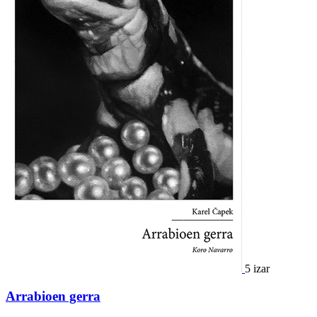
5 izar
Arrabioen gerra