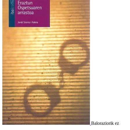
Baloraziorik ez