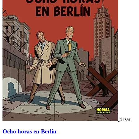
4 izar
Ocho horas en Berlín