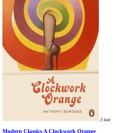
3 izar
Modern Classics A Clockwork Orange