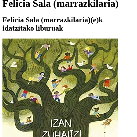
Felicia Sala (marrazkilaria)
Felicia Sala (marrazkilaria)(e)k
idatzitako liburuak