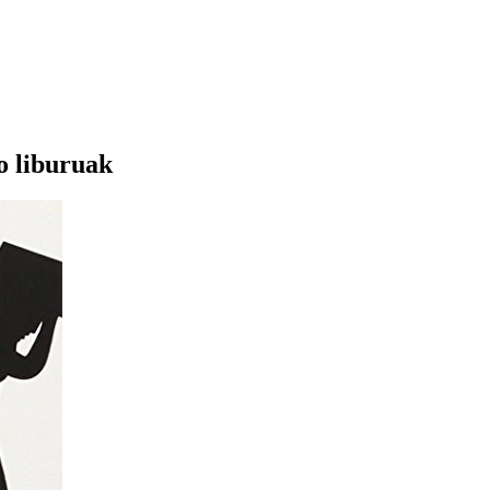
o liburuak