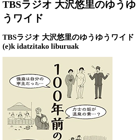
TBSラジオ 大沢悠里のゆうゆ
うワイド
TBSラジオ 大沢悠里のゆうゆうワイド
(e)k idatzitako liburuak