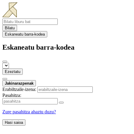
Bilatu
Eskaneatu barra-kodea
Eskaneatu barra-kodea
Ezeztatu
Jakinarazpenak
Erabiltzaile-izena:
Pasahitza:
Zure pasahitza ahaztu duzu?
Hasi saioa