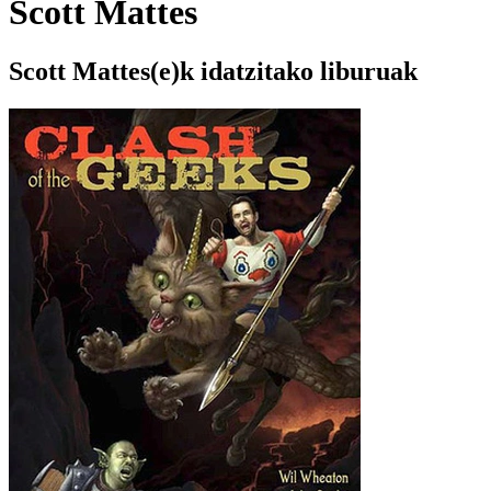
Scott Mattes
Scott Mattes(e)k idatzitako liburuak