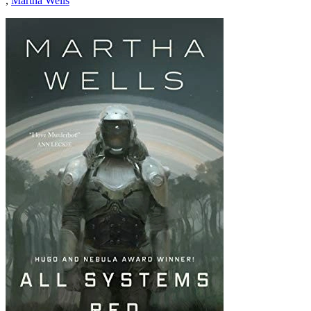
,
Martha Wells