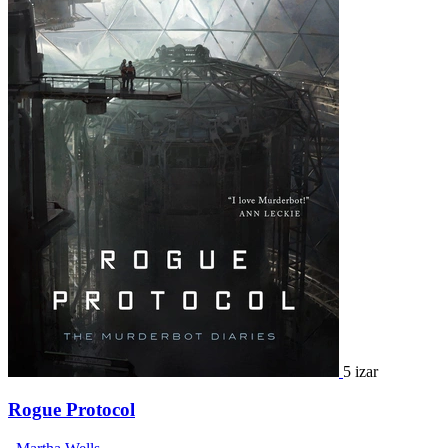
5 izar
Rogue Protocol