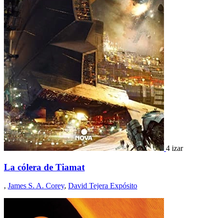
4 izar
La cólera de Tiamat
,
James S. A. Corey
,
David Tejera Expósito