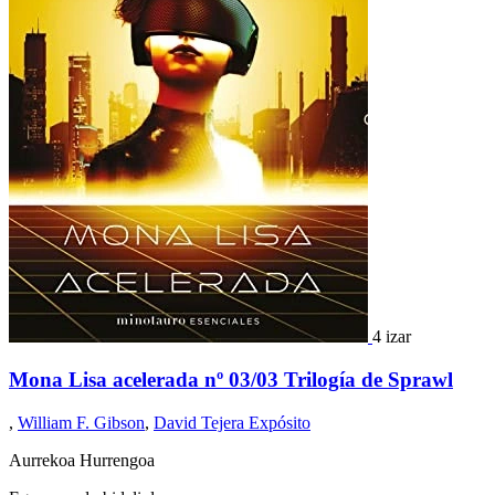
4 izar
Mona Lisa acelerada nº 03/03 Trilogía de Sprawl
,
William F. Gibson
,
David Tejera Expósito
Aurrekoa
Hurrengoa