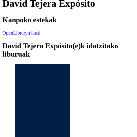
David Tejera Expósito
Kanpoko estekak
OpenLibraryn ikusi
David Tejera Expósito(e)k idatzitako
liburuak