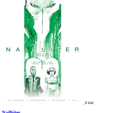
4 izar
Nailbiter