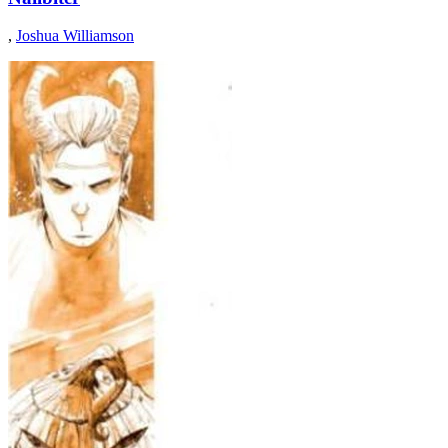
,
Joshua Williamson