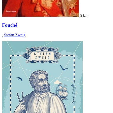
5 izar
Fouché
,
Stefan Zweig