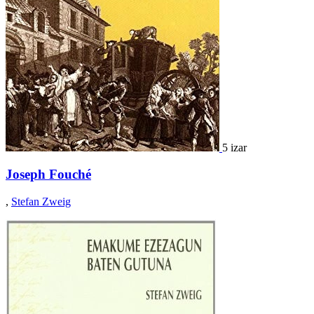
5 izar
Joseph Fouché
,
Stefan Zweig