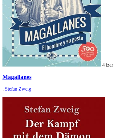
4 izar
Magallanes
,
Stefan Zweig