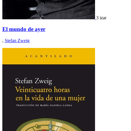
3 izar
El mundo de ayer
,
Stefan Zweig