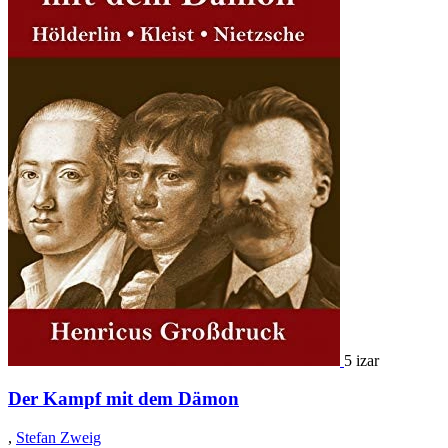
5 izar
Der Kampf mit dem Dämon
,
Stefan Zweig