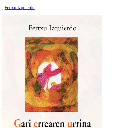
,
Fertxu Izquierdo