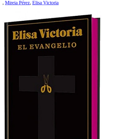
,
Mireia Pérez
,
Elisa Victoria