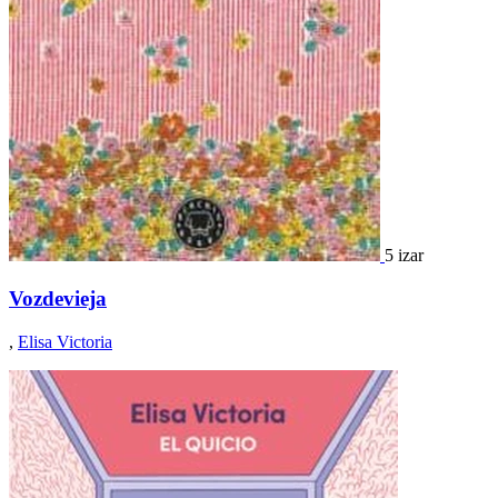
5 izar
Vozdevieja
,
Elisa Victoria