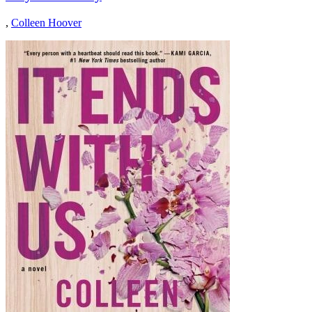
,
Colleen Hoover