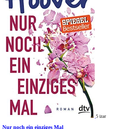
5 izar
Nur noch ein einziges Mal