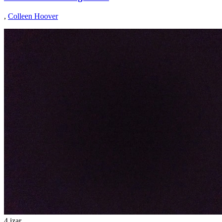
,
Colleen Hoover
4 izar